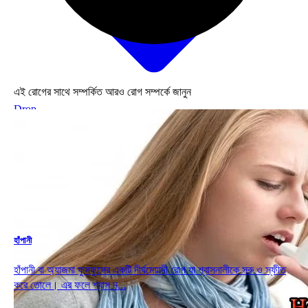
এই রোগের সাথে সম্পর্কিত আরও রোগ সম্পর্কে জানুন
Drop
হাঁপানী
হাঁপানী বা অ্যাজমা ফুসফুসের একটি দীর্ঘমেয়াদী রোগ যা শ্বাসনালীকে সরু ও স্ফীত
করে তোলে। এর ফলে শ্বাস ন...