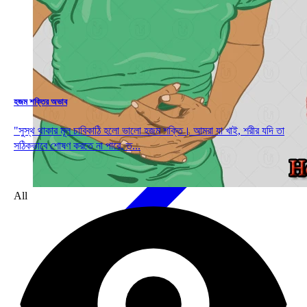
Drop
হজম শক্তির অভাব
"সুস্থ থাকার মূল চাবিকাঠি হলো ভালো হজম শক্তি। আমরা যা খাই, শরীর যদি তা
সঠিকভাবে শোষণ করতে না পারে, ত...
All