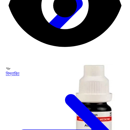
৭৮
বিস্তারিত