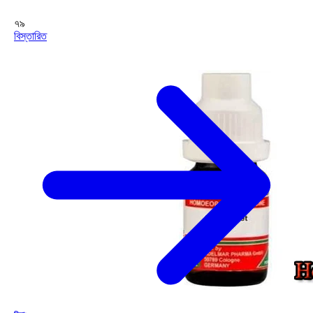
৭৯
বিস্তারিত