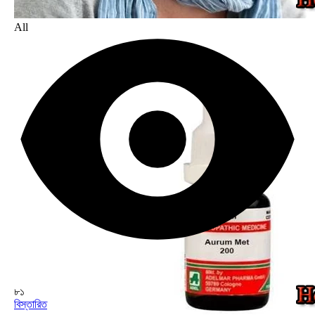
All
৮১
বিস্তারিত