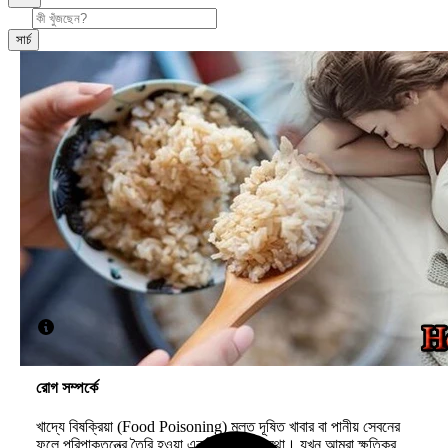
সার্চ
রোগ সম্পর্কে
খাদ্যে বিষক্রিয়া (Food Poisoning) মূলত দূষিত খাবার বা পানীয় সেবনের
ফলে পরিপাকতন্ত্রে তৈরি হওয়া একটি জটিল অবস্থা। যখন আমরা ক্ষতিকর