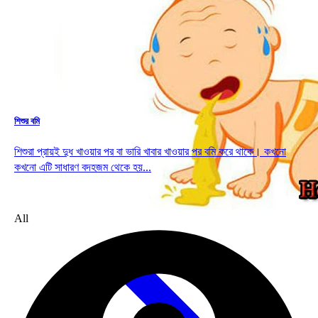
শিশুর বমি
শিশুরা প্রায়ই দুধ খাওয়ার পর বা ভারি খাবার খাওয়ার পর বমি করে থাকে। কখনো
কখনো এটি সাধারণ বদহজম থেকে হয়...
Drop
All