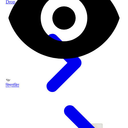
Drop
৭৮
বিস্তারিত