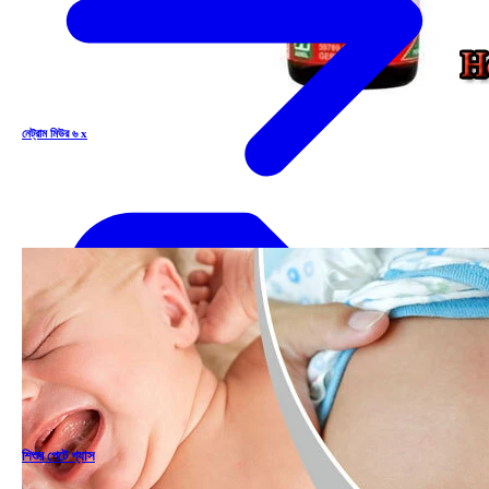
নেট্রাম মিউর ৬ x
শিশুর পেটে গ্যাস