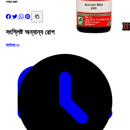
শেয়ার করুন
সংশ্লিষ্ট অন্যান্য রোগ
কার্বোভেজ ৩০