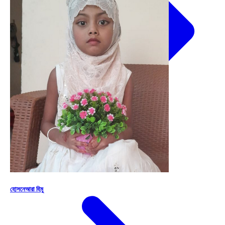
Drop
হোসনেআরা হিমু