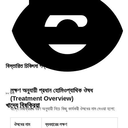
বিস্তারিত চিকিৎসা পদ্ধতি
লক্ষণ অনুযায়ী প্রধান হোমিওপ্যাথিক ঔষধ
৮০ ভিউ
(Treatment Overview)
খাদ্যে বিষক্রিয়া
খাদ্যে বিষক্রিয়ার ধরণ অনুযায়ী নিচে কিছু কার্যকরী ঔষধের নাম দেওয়া হলো:
ঔষধের নাম
ব্যবহারের লক্ষণ