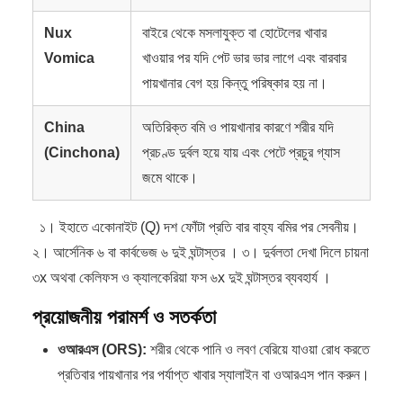
Nux
বাইরে থেকে মসলাযুক্ত বা হোটেলের খাবার
Vomica
খাওয়ার পর যদি পেট ভার ভার লাগে এবং বারবার
পায়খানার বেগ হয় কিন্তু পরিষ্কার হয় না।
China
অতিরিক্ত বমি ও পায়খানার কারণে শরীর যদি
(Cinchona)
প্রচণ্ড দুর্বল হয়ে যায় এবং পেটে প্রচুর গ্যাস
জমে থাকে।
১। ইহাতে একোনাইট (Q) দশ ফোঁটা প্রতি বার বাহ্য বমির পর সেবনীয়।
২। আর্সেনিক ৬ বা কার্বভেজ ৬ দুই ঘন্টাস্তর । ৩। দুর্বলতা দেখা দিলে চায়না
৩x অথবা কেলিফস ও ক্যালকেরিয়া ফস ৬x দুই ঘন্টাস্তর ব্যবহার্য ।
প্রয়োজনীয় পরামর্শ ও সতর্কতা
ওআরএস (ORS):
শরীর থেকে পানি ও লবণ বেরিয়ে যাওয়া রোধ করতে
প্রতিবার পায়খানার পর পর্যাপ্ত খাবার স্যালাইন বা ওআরএস পান করুন।