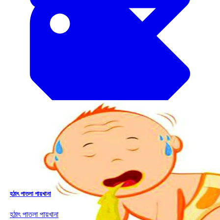
Drop
হঠাৎ পাতলা পায়খানা
হঠাৎ পাতলা পায়খানা