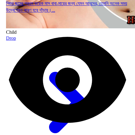
শিশুর জন্মের প্রথম কয়েক মাস বাবা-মায়ের জন্য যেমন আনন্দের, তেমনি অনেক সময়
উদ্বেগেরও কারণ হয়ে দাঁড়ায়।...
Child
Drop