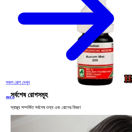
সকল রোগ দেখুন
সর্বশেষ রোগসমূহ
চায়না Q
স্বাস্থ্য সম্পর্কিত সর্বশেষ তথ্য এবং রোগের বিবরণ