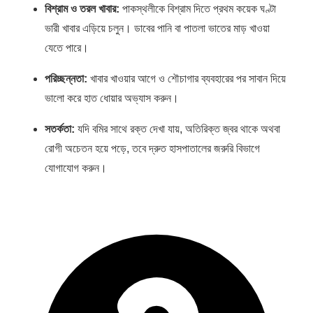
বিশ্রাম ও তরল খাবার:
পাকস্থলীকে বিশ্রাম দিতে প্রথম কয়েক ঘণ্টা
ভারী খাবার এড়িয়ে চলুন। ডাবের পানি বা পাতলা ভাতের মাড় খাওয়া
যেতে পারে।
পরিচ্ছন্নতা:
খাবার খাওয়ার আগে ও শৌচাগার ব্যবহারের পর সাবান দিয়ে
ভালো করে হাত ধোয়ার অভ্যাস করুন।
সতর্কতা:
যদি বমির সাথে রক্ত দেখা যায়, অতিরিক্ত জ্বর থাকে অথবা
রোগী অচেতন হয়ে পড়ে, তবে দ্রুত হাসপাতালের জরুরি বিভাগে
যোগাযোগ করুন।