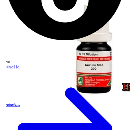
৭৫
বিস্তারিত
কেলিকার্ব ২০০