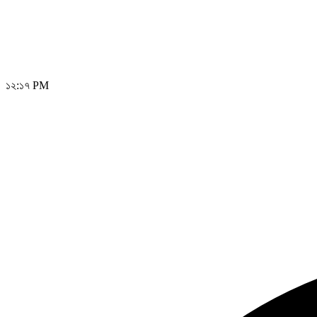
১২:১৭ PM