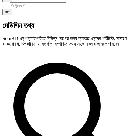
সার্চ
মেডিসিন তথ্য
SohiBD ওষুধ ক্যাটাগরিতে বিভিন্ন রোগের জন্য ব্যবহৃত ওষুধের পরিচিতি, সাধারণ
ব্যবহারবিধি, উপকারিতা ও সতর্কতা সম্পর্কিত তথ্য সহজ বাংলায় জানতে পারবেন।