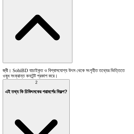
জ্বী। SohiBD যাচাইকৃত ও বিশ্বাসযোগ্য উৎস থেকে সংগৃহীত তথ্যের ভিত্তিতে
ওষুধ সংক্রান্ত কনটেন্ট প্রকাশ করে।
2
এই তথ্য কি চিকিৎসকের পরামর্শের বিকল্প?