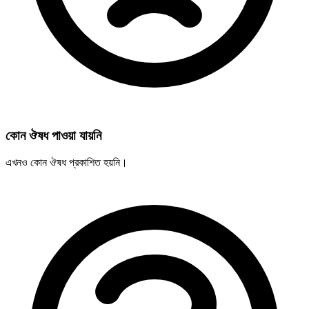
কোন ঔষধ পাওয়া যায়নি
এখনও কোন ঔষধ প্রকাশিত হয়নি।