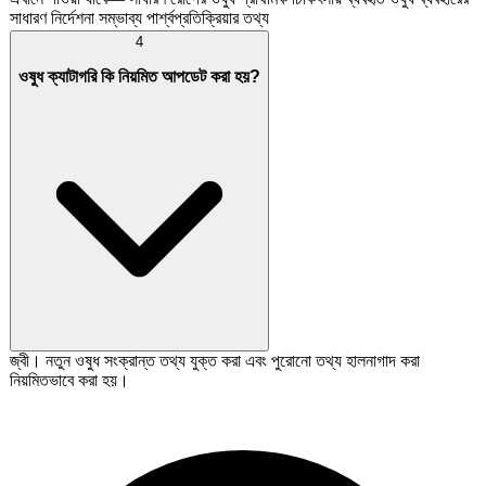
সাধারণ নির্দেশনা সম্ভাব্য পার্শ্বপ্রতিক্রিয়ার তথ্য
4
ওষুধ ক্যাটাগরি কি নিয়মিত আপডেট করা হয়?
জ্বী। নতুন ওষুধ সংক্রান্ত তথ্য যুক্ত করা এবং পুরোনো তথ্য হালনাগাদ করা
নিয়মিতভাবে করা হয়।