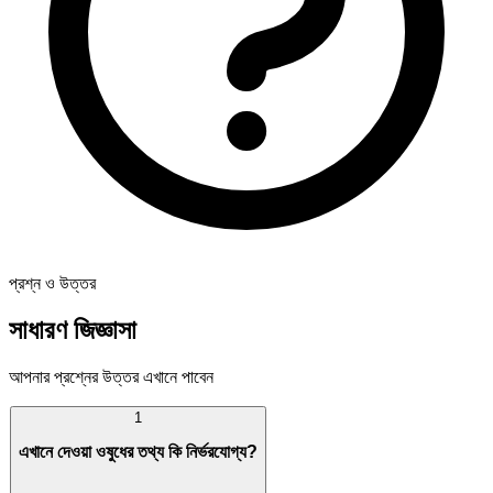
প্রশ্ন ও উত্তর
সাধারণ জিজ্ঞাসা
আপনার প্রশ্নের উত্তর এখানে পাবেন
1
এখানে দেওয়া ওষুধের তথ্য কি নির্ভরযোগ্য?