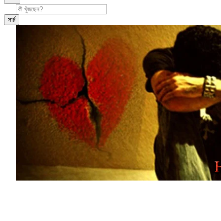
সার্চ