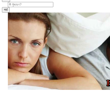
সার্চ