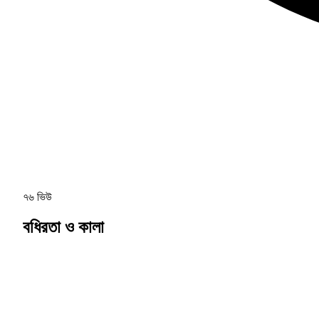
৭৬ ভিউ
বধিরতা ও কালা