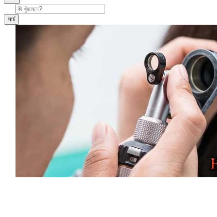
সার্চ