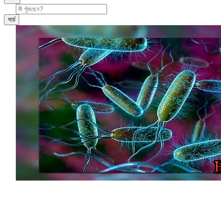
সার্চ