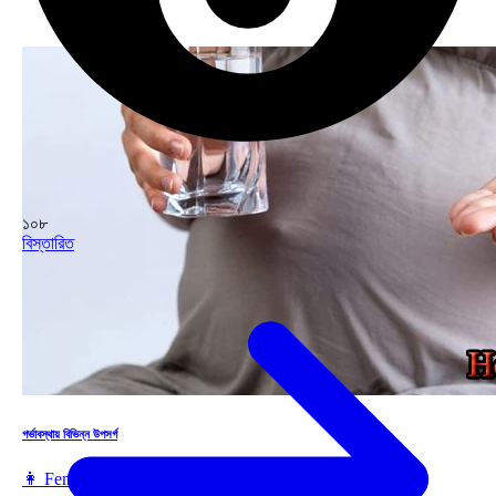
১০৮
বিস্তারিত
গর্ভাবস্থায় বিভিন্ন উপসর্গ
👩 Female