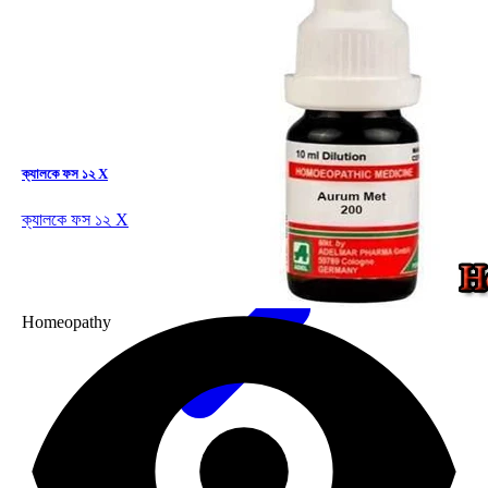
কেটে গেলে
🌍 All
ক্যালকে ফস ১২ X
ক্যালকে ফস ১২ X
Homeopathy