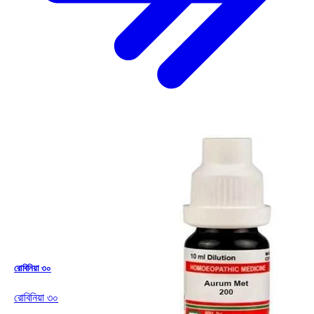
রোবিনিয়া ৩০
রোবিনিয়া ৩০