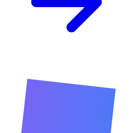
Drop
Homeopathy
ক্র্যাটিগাস Q
ক্র্যাটিগাস Q
বিস্তারিত দেখুন