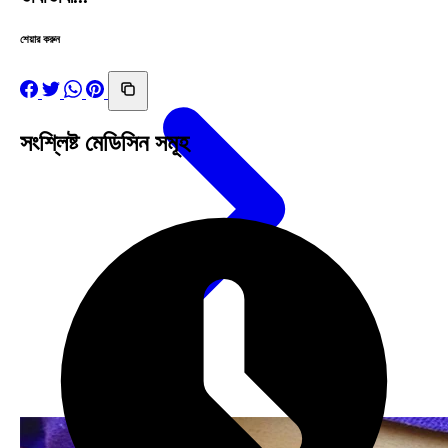
শেয়ার করুন
সংশ্লিষ্ট মেডিসিন সমূহ