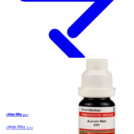
নেট্রাম মিউর ২০০
নেট্রাম মিউর ২০০