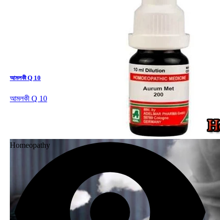
আমলকী Q 10
আমলকী Q 10
Homeopathy