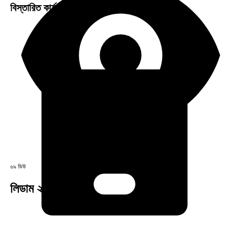
বিস্তারিত কার্যকারিতা ও ব্যবহার পদ্ধতি
৬৯ ভিউ
লিডাম ২০০