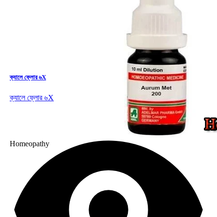
ক্যালে ফ্লোর ৬X
ক্যালে ফ্লোর ৬X
Homeopathy