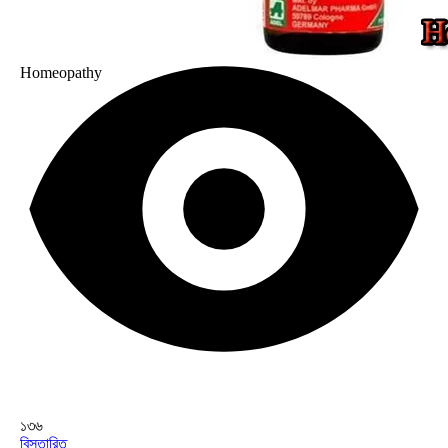
Homeopathy
১৩৬
বিস্তারিত