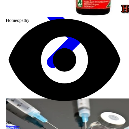
Homeopathy
১৪০
বিস্তারিত