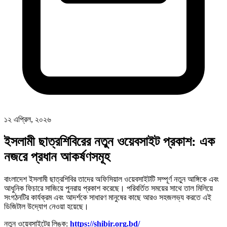
১২ এপ্রিল, ২০২৬
ইসলামী ছাত্রশিবিরের নতুন ওয়েবসাইট প্রকাশ: এক
নজরে প্রধান আকর্ষণসমূহ
বাংলাদেশ ইসলামী ছাত্রশিবির তাদের অফিসিয়াল ওয়েবসাইটটি সম্পূর্ণ নতুন আঙ্গিকে এবং
আধুনিক ফিচারে সাজিয়ে পুনরায় প্রকাশ করেছে। পরিবর্তিত সময়ের সাথে তাল মিলিয়ে
সংগঠনটির কার্যক্রম এবং আদর্শকে সাধারণ মানুষের কাছে আরও সহজলভ্য করতে এই
ডিজিটাল উদ্যোগ নেওয়া হয়েছে।
নতুন ওয়েবসাইটের লিঙ্ক:
https://shibir.org.bd/