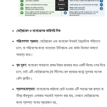
মেট্রোরেল ও মনোরেলের কারিগরি দিক
পরিবেশগত প্রভাব:
মেট্রোরেল এবং মনোরেল উভয়ই বৈদ্যুতিক শক্তিতে
চলে, যা পরিবেশের জন্য অত্যন্ত ইতিবাচক এবং কার্বন নিঃসরণ কমাতে
সাহায্য করে।
শব্দ দূষণ:
মনোরেল সাধারণত রাবার টায়ার ব্যবহার করে একটি বিমের ওপর দিয়ে
চলে, তাই এটি মেট্রোরেলের (যা স্টিলের রেল ব্যবহার করে) তুলনায় অনেক
বেশি শব্দহীন।
স্থাপনযোগ্যতা:
মনোরেলের কাঠামো ছোট হওয়ায় এটি শহরের সরু রাস্তা বা
তীব্র বাঁকযুক্ত এলাকায় সহজেই স্থাপন করা যায়, যেখানে মেট্রোরেলের
জন্য প্রশস্ত পথের প্রয়োজন হয়。