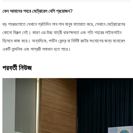
কেন আমাদের শহরে মেট্রোরেল বেশি প্রয়োজন?
বড় শহরগুলোতে যেখানে প্রতিদিন লাখ লাখ মানুষ যাতায়াত করে, সেখানে মেট্রোরেলের
কোনো বিকল্প নেই। কারণ এর উচ্চ যাত্রী ধারণক্ষমতা এবং গতি শহরের লাইফলাইন
হিসেবে কাজ করে। অন্যদিকে, পর্যটন কেন্দ্র বা নির্দিষ্ট রুটের সংযোগের জন্য মনোরেল
একটি নান্দনিক এবং সাশ্রয়ী সমাধান হতে পারে।
পরবর্তী নিউজ