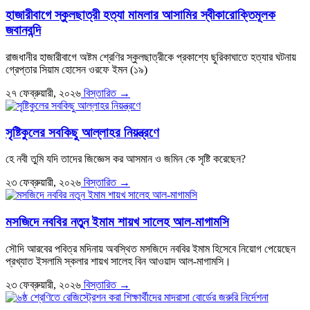
হাজারীবাগে স্কুলছাত্রী হত্যা মামলার আসামির স্বীকারোক্তিমূলক
জবানবন্দি
রাজধানীর হাজারীবাগে অষ্টম শ্রেণির স্কুলছাত্রীকে প্রকাশ্যে ছুরিকাঘাতে হত্যার ঘটনায়
গ্রেপ্তার সিয়াম হোসেন ওরফে ইমন (১৯)
২৭ ফেব্রুয়ারী, ২০২৬
বিস্তারিত →
সৃষ্টিকুলের সবকিছু আল্লাহর নিয়ন্ত্রণে
হে নবী তুমি যদি তাদের জিজ্ঞেস কর আসমান ও জমিন কে সৃষ্টি করেছেন?
২৩ ফেব্রুয়ারী, ২০২৬
বিস্তারিত →
মসজিদে নববির নতুন ইমাম শায়খ সালেহ আল-মাগামসি
সৌদি আরবের পবিত্র মদিনায় অবস্থিত মসজিদে নববির ইমাম হিসেবে নিয়োগ পেয়েছেন
প্রখ্যাত ইসলামি স্কলার শায়খ সালেহ বিন আওয়াদ আল-মাগামসি।
২৩ ফেব্রুয়ারী, ২০২৬
বিস্তারিত →