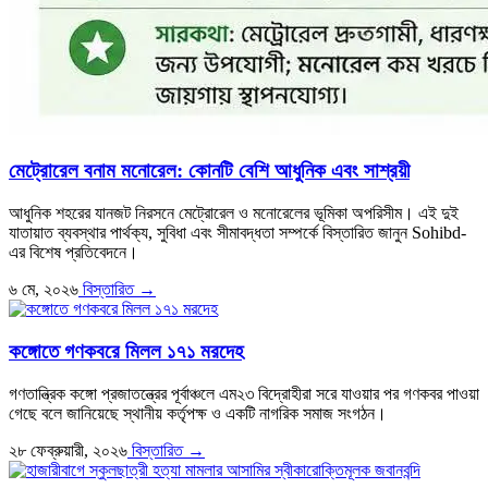
মেট্রোরেল বনাম মনোরেল: কোনটি বেশি আধুনিক এবং সাশ্রয়ী
আধুনিক শহরের যানজট নিরসনে মেট্রোরেল ও মনোরেলের ভূমিকা অপরিসীম। এই দুই
যাতায়াত ব্যবস্থার পার্থক্য, সুবিধা এবং সীমাবদ্ধতা সম্পর্কে বিস্তারিত জানুন Sohibd-
এর বিশেষ প্রতিবেদনে।
৬ মে, ২০২৬
বিস্তারিত →
কঙ্গোতে গণকবরে মিলল ১৭১ মরদেহ
গণতান্ত্রিক কঙ্গো প্রজাতন্ত্রের পূর্বাঞ্চলে এম২৩ বিদ্রোহীরা সরে যাওয়ার পর গণকবর পাওয়া
গেছে বলে জানিয়েছে স্থানীয় কর্তৃপক্ষ ও একটি নাগরিক সমাজ সংগঠন।
২৮ ফেব্রুয়ারী, ২০২৬
বিস্তারিত →