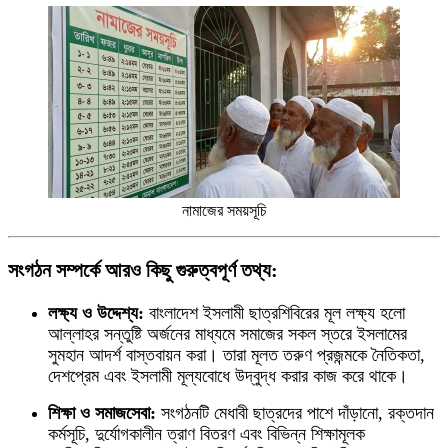
নামাজের সময়সূচি
সংগঠন সম্পর্কে আরও কিছু গুরুত্বপূর্ণ তথ্য:
লক্ষ্য ও উদ্দেশ্য:
বাংলাদেশ ইসলামী ছাত্রশিবিরের মূল লক্ষ্য হলো
আল্লাহর সন্তুষ্টি অর্জনের মাধ্যমে সমাজের সকল স্তরে ইসলামের
সুমহান আদর্শ বাস্তবায়ন করা। তারা মূলত তরুণ প্রজন্মকে নৈতিকতা,
দেশপ্রেম এবং ইসলামী মূল্যবোধে উদ্বুদ্ধ করার কাজ করে থাকে।
শিক্ষা ও সমাজসেবা:
সংগঠনটি মেধাবী ছাত্রদের পাশে দাঁড়ানো, রক্তদান
কর্মসূচি, দুর্যোগকালীন ত্রাণ বিতরণ এবং বিভিন্ন শিক্ষামূলক