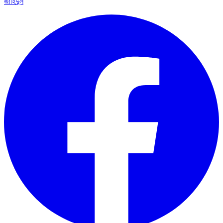
জাহিদুল