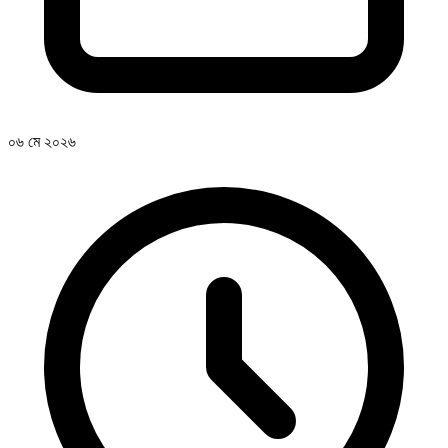
০৬ মে ২০২৬