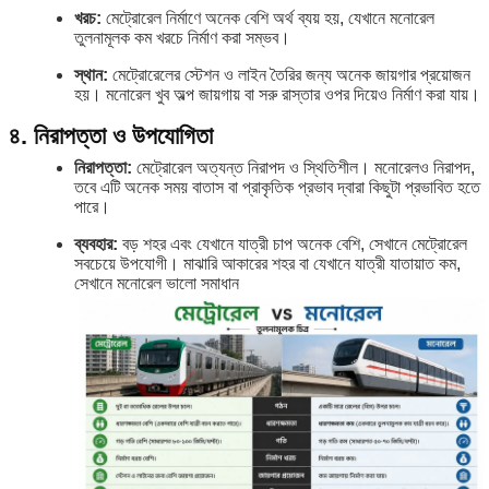
খরচ:
মেট্রোরেল নির্মাণে অনেক বেশি অর্থ ব্যয় হয়, যেখানে মনোরেল
তুলনামূলক কম খরচে নির্মাণ করা সম্ভব।
স্থান:
মেট্রোরেলের স্টেশন ও লাইন তৈরির জন্য অনেক জায়গার প্রয়োজন
হয়। মনোরেল খুব অল্প জায়গায় বা সরু রাস্তার ওপর দিয়েও নির্মাণ করা যায়।
৪. নিরাপত্তা ও উপযোগিতা
নিরাপত্তা:
মেট্রোরেল অত্যন্ত নিরাপদ ও স্থিতিশীল। মনোরেলও নিরাপদ,
তবে এটি অনেক সময় বাতাস বা প্রাকৃতিক প্রভাব দ্বারা কিছুটা প্রভাবিত হতে
পারে।
ব্যবহার:
বড় শহর এবং যেখানে যাত্রী চাপ অনেক বেশি, সেখানে মেট্রোরেল
সবচেয়ে উপযোগী। মাঝারি আকারের শহর বা যেখানে যাত্রী যাতায়াত কম,
সেখানে মনোরেল ভালো সমাধান