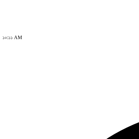
১০:১১ AM