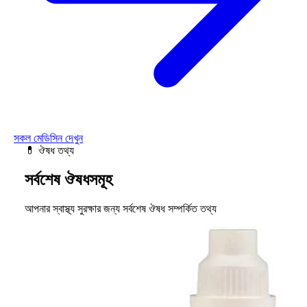
সকল মেডিসিন দেখুন
💊 ঔষধ তথ্য
সর্বশেষ ঔষধসমূহ
আপনার স্বাস্থ্য সুরক্ষার জন্য সর্বশেষ ঔষধ সম্পর্কিত তথ্য