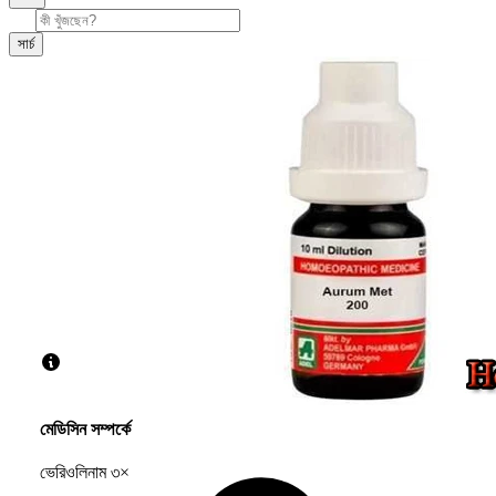
সার্চ
মেডিসিন সম্পর্কে
ভেরিওলিনাম ৩×