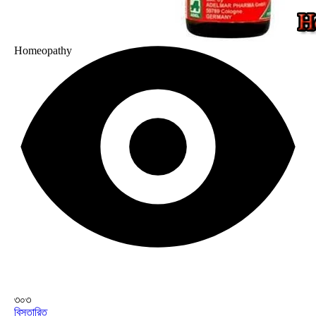
Homeopathy
৩০৩
বিস্তারিত