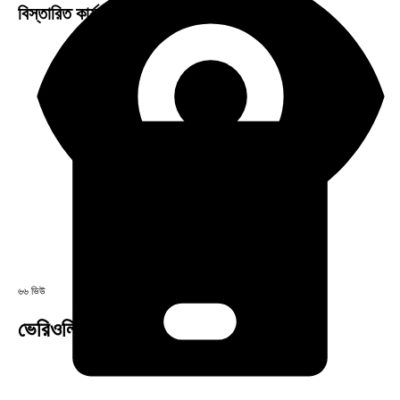
বিস্তারিত কার্যকারিতা ও ব্যবহার পদ্ধতি
৬৬ ভিউ
ভেরিওলিনাম ৩×