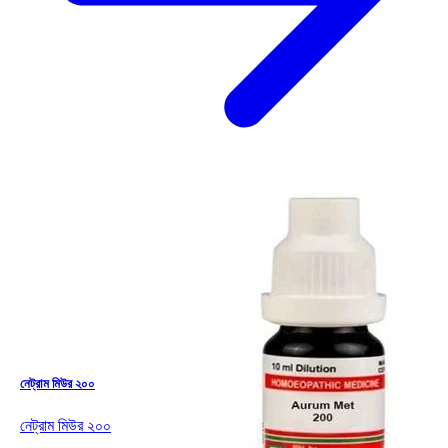
নেট্রাম মিউর ২০০
নেট্রাম মিউর ২০০