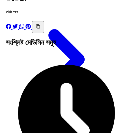
শেয়ার করুন
সংশ্লিষ্ট মেডিসিন সমূহ