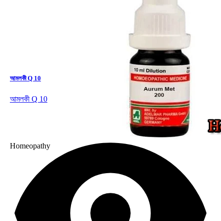
আমলকী Q 10
আমলকী Q 10
Homeopathy