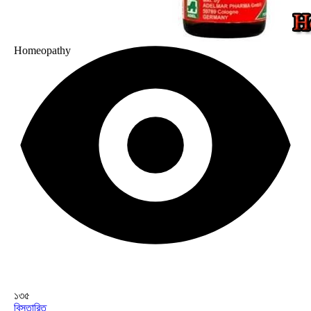
Homeopathy
১৩৫
বিস্তারিত