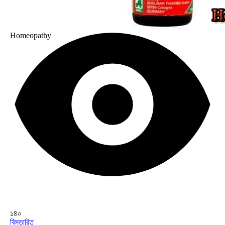
Homeopathy
১৪০
বিস্তারিত