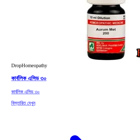
Drop
Homeopathy
কার্বলিক এসিড ৩০
কার্বলিক এসিড ৩০
বিস্তারিত দেখুন