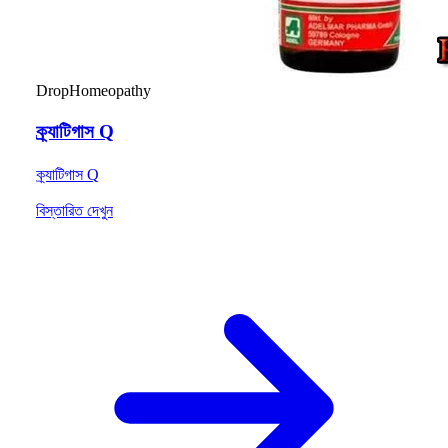
Drop
Homeopathy
ক্র্যাটিগাস Q
ক্র্যাটিগাস Q
বিস্তারিত দেখুন