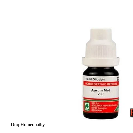
Drop
Homeopathy