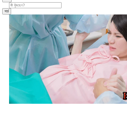
সার্চ