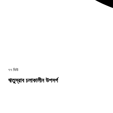
৭৭ ভিউ
ঋতুস্রাব চলাকালীন উপসর্গ