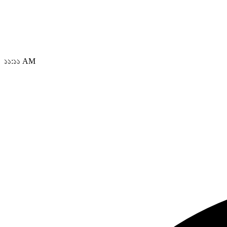
১১:১১ AM