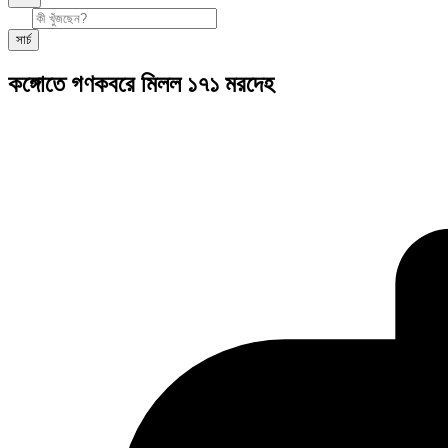
সার্চ
কঙ্গোতে গণকবরে মিলল ১৭১ মরদেহ